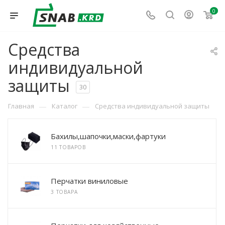
0
Средства
индивидуальной
защиты
30
—
—
Главная
Каталог
Средства индивидуальной защиты
Бахилы,шапочки,маски,фартуки
11 ТОВАРОВ
Перчатки виниловые
3 ТОВАРА