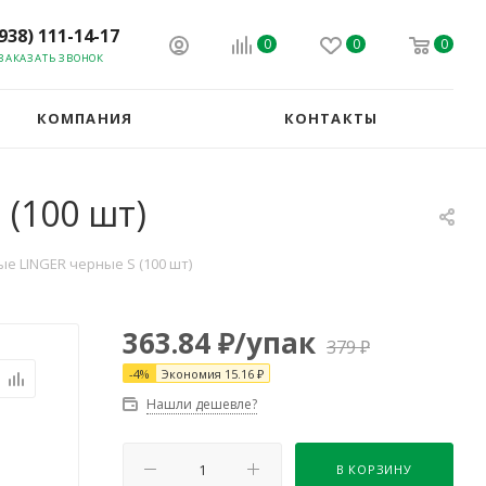
(938) 111-14-17
0
0
0
ЗАКАЗАТЬ ЗВОНОК
КОМПАНИЯ
КОНТАКТЫ
(100 шт)
 LINGER черные S (100 шт)
363.84
₽
/упак
379
₽
-
4
%
Экономия
15.16
₽
Нашли дешевле?
В КОРЗИНУ