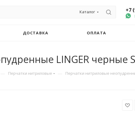
+7 
Каталог
ДОСТАВКА
ОПЛАТА
пудренные LINGER черные S 
—
—
Перчатки нитриловые
Перчатки нитриловые неопудренные