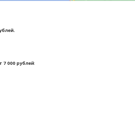
рублей.
т 7 000 рублей
: