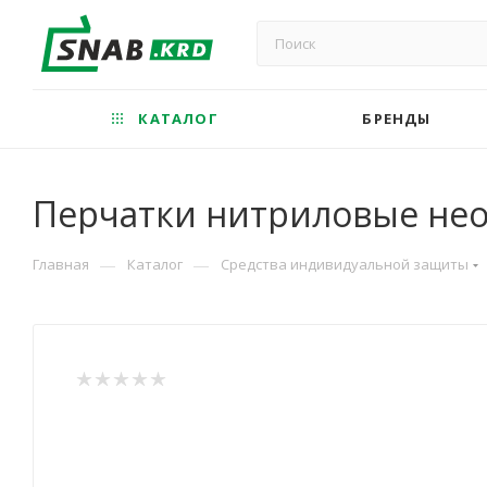
КАТАЛОГ
БРЕНДЫ
Перчатки нитриловые нео
—
—
Главная
Каталог
Средства индивидуальной защиты