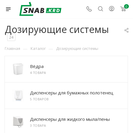
0
Дозирующие системы
24
—
—
Главная
Каталог
Дозирующие системы
Вёдра
4 ТОВАРА
Диспенсеры для бумажных полотенец
5 ТОВАРОВ
Диспенсеры для жидкого мыла/пены
3 ТОВАРА