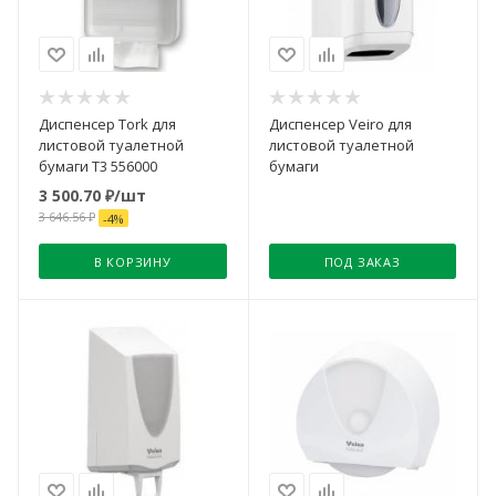
Диспенсер Tork для
Диспенсер Veiro для
листовой туалетной
листовой туалетной
бумаги T3 556000
бумаги
3 500.70
₽
/шт
3 646.56
₽
-
4
%
В КОРЗИНУ
ПОД ЗАКАЗ