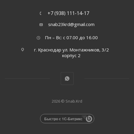
+7 (938) 111-14-17
snab23krd@gmail.com
Пн – Вс: с 07.00 до 16.00
г. Краснодар ул. Монтажников, 3/2
корпус 2
2026 © Snab.Krd
Быстро с 1С-Битрикс