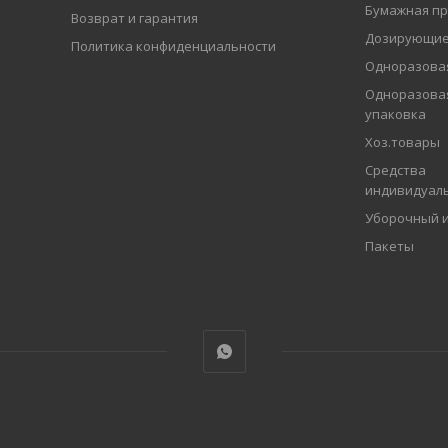
Бумажная пр
Возврат и гарантия
Дозирующие
Политика конфиденциальности
Одноразовая
Одноразова
упаковка
Хоз.товары
Средства
индивидуал
Уборочный 
Пакеты