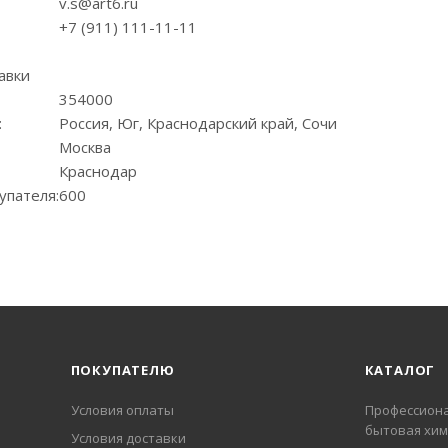
v.s@art6.ru
+7 (911) 111-11-11
авки
354000
:
Россия, Юг, Краснодарский край, Сочи
Москва
Краснодар
упателя:
600
ПОКУПАТЕЛЮ
КАТАЛОГ
Условия оплаты
Профессиона
бытовая хим
Условия доставки