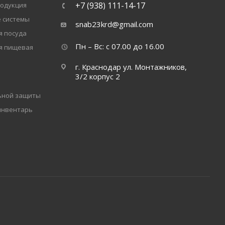
+7 (938) 111-14-17
одукция
 системы
snab23krd@gmail.com
 посуда
Пн – Вс: с 07.00 до 16.00
я пищевая
г. Краснодар ул. Монтажников,
3/2 корпус 2
ьной защиты
инвентарь