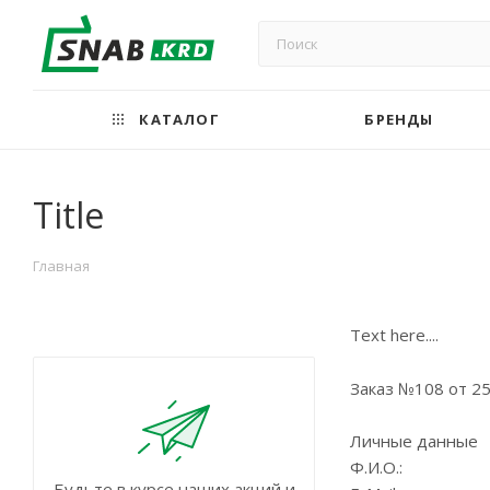
КАТАЛОГ
БРЕНДЫ
Title
Главная
Text here....
Заказ №108 от 25
Личные данные
Ф.И.О.:
Будьте в курсе наших акций и