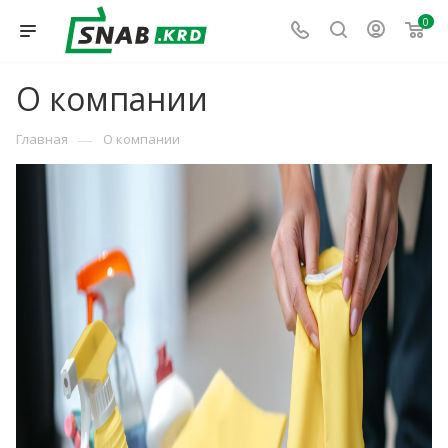
0
О компании
—
Главная
О компании