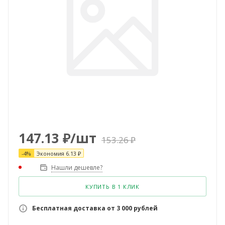
147.13
₽
/шт
153.26
₽
-
4
%
Экономия
6.13
₽
Нашли дешевле?
КУПИТЬ В 1 КЛИК
Бесплатная доставка от 3 000 рублей