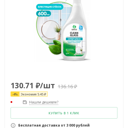
130.71
₽
/шт
136.16
₽
-
4
%
Экономия
5.45
₽
Нашли дешевле?
КУПИТЬ В 1 КЛИК
Бесплатная доставка от 3 000 рублей