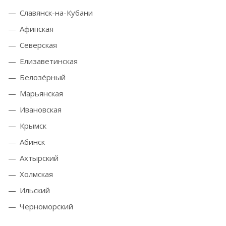
Славянск-на-Кубани
Афипская
Северская
Елизаветинская
Белозёрный
Марьянская
Ивановская
Крымск
Абинск
Ахтырский
Холмская
Ильский
Черноморский