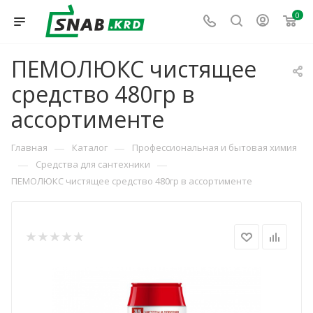
0
ПЕМОЛЮКС чистящее
средство 480гр в
ассортименте
—
—
Главная
Каталог
Профессиональная и бытовая химия
—
—
Средства для сантехники
ПЕМОЛЮКС чистящее средство 480гр в ассортименте