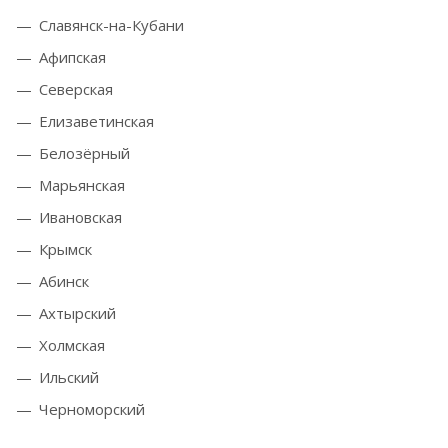
Славянск-на-Кубани
Афипская
Северская
Елизаветинская
Белозёрный
Марьянская
Ивановская
Крымск
Абинск
Ахтырский
Холмская
Ильский
Черноморский