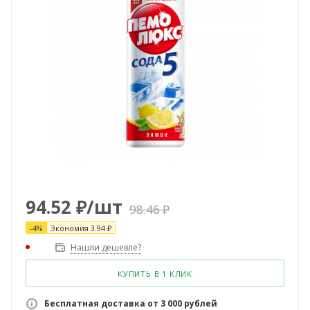
94.52
₽
/шт
98.46
₽
-
4
%
Экономия
3.94
₽
Нашли дешевле?
КУПИТЬ В 1 КЛИК
Бесплатная доставка от 3 000 рублей