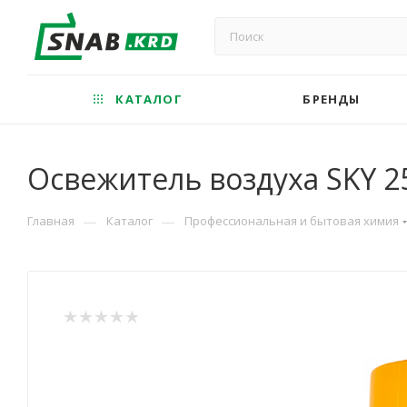
КАТАЛОГ
БРЕНДЫ
Освежитель воздуха SKY 2
—
—
Главная
Каталог
Профессиональная и бытовая химия