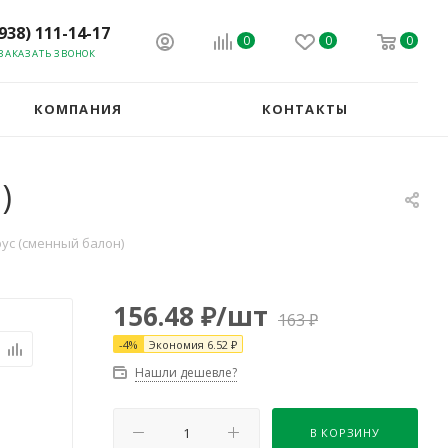
(938) 111-14-17
0
0
0
ЗАКАЗАТЬ ЗВОНОК
КОМПАНИЯ
КОНТАКТЫ
)
ус (сменный балон)
156.48
₽
/шт
163
₽
-
4
%
Экономия
6.52
₽
Нашли дешевле?
В КОРЗИНУ