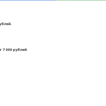
рублей.
т 7 000 рублей
: