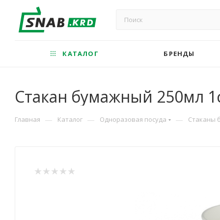
КАТАЛОГ
БРЕНДЫ
Стакан бумажный 250мл 1с
—
—
—
Главная
Каталог
Одноразовая посуда
Стаканы 