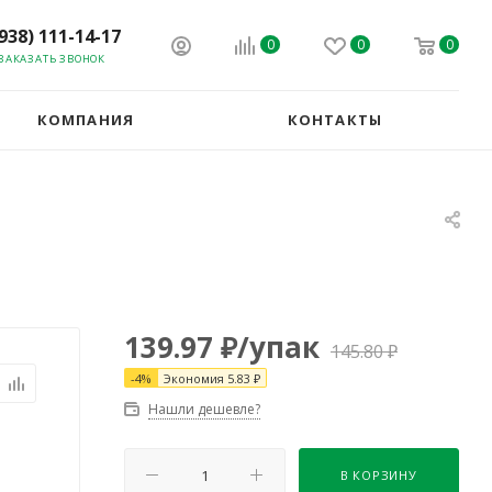
(938) 111-14-17
0
0
0
ЗАКАЗАТЬ ЗВОНОК
КОМПАНИЯ
КОНТАКТЫ
139.97
₽
/упак
145.80
₽
-
4
%
Экономия
5.83
₽
Нашли дешевле?
В КОРЗИНУ