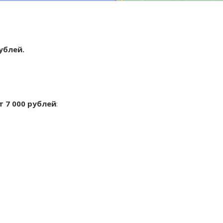
рублей.
т 7 000 рублей
: