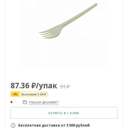
87.36
₽
/упак
91
₽
-
4
%
Экономия
3.64
₽
Нашли дешевле?
КУПИТЬ В 1 КЛИК
Бесплатная доставка от 3 000 рублей