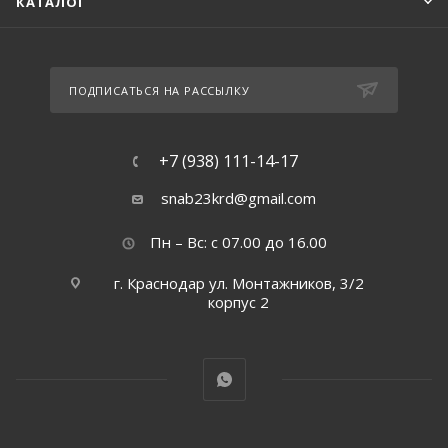
КАТАЛОГ
ПОДПИСАТЬСЯ НА РАССЫЛКУ
+7 (938) 111-14-17
snab23krd@gmail.com
Пн – Вс: с 07.00 до 16.00
г. Краснодар ул. Монтажников, 3/2
корпус 2