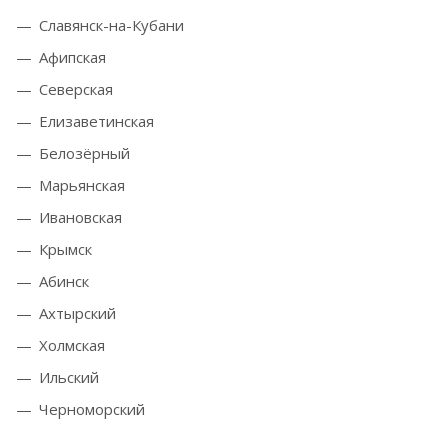
Славянск-на-Кубани
Афипская
Северская
Елизаветинская
Белозёрный
Марьянская
Ивановская
Крымск
Абинск
Ахтырский
Холмская
Ильский
Черноморский