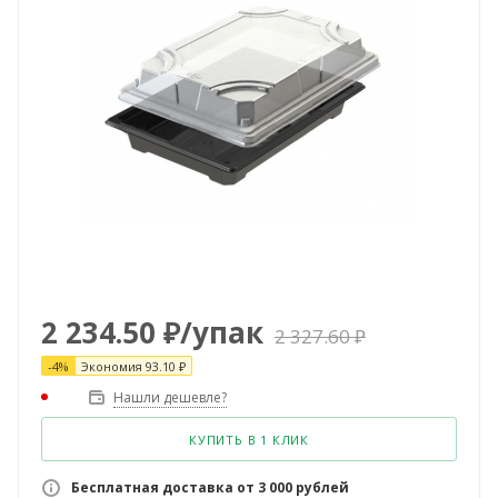
2 234.50
₽
/упак
2 327.60
₽
-
4
%
Экономия
93.10
₽
Нашли дешевле?
КУПИТЬ В 1 КЛИК
Бесплатная доставка от 3 000 рублей