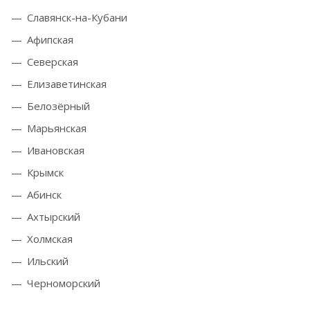
Славянск-на-Кубани
Афипская
Северская
Елизаветинская
Белозёрный
Марьянская
Ивановская
Крымск
Абинск
Ахтырский
Холмская
Ильский
Черноморский