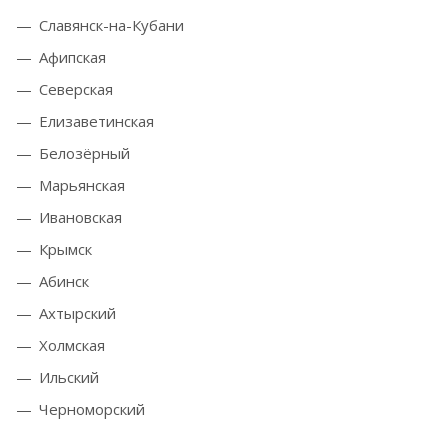
Славянск-на-Кубани
Афипская
Северская
Елизаветинская
Белозёрный
Марьянская
Ивановская
Крымск
Абинск
Ахтырский
Холмская
Ильский
Черноморский