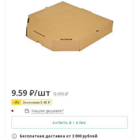
9.59
₽
/шт
9.99
₽
-
4
%
Экономия
0.40
₽
Нашли дешевле?
КУПИТЬ В 1 КЛИК
Бесплатная доставка от 3 000 рублей