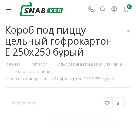
0
Короб под пиццу
цельный гофрокартон
Е 250х250 бурый
—
—
Главная
Каталог
Одноразовая пищевая упаковка
—
—
Коробки для пиццы
Короб под пиццу цельный гофрокартон Е 250х250 бурый