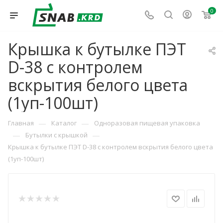
0
Крышка к бутылке ПЭТ
D-38 с контролем
вскрытия белого цвета
(1уп-100шт)
—
—
Главная
Каталог
Одноразовая пищевая упаковка
—
—
Бутылки с крышкой
Крышка к бутылке ПЭТ D-38 с контролем вскрытия белого цвета
(1уп-100шт)