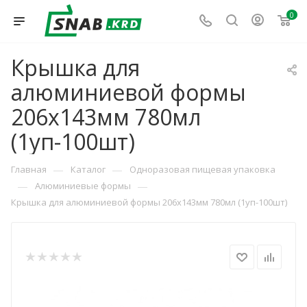
0
Крышка для
алюминиевой формы
206х143мм 780мл
(1уп-100шт)
—
—
Главная
Каталог
Одноразовая пищевая упаковка
—
—
Алюминиевые формы
Крышка для алюминиевой формы 206х143мм 780мл (1уп-100шт)