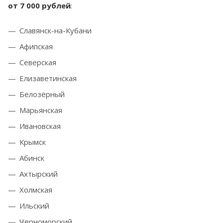
от 7 000 рублей
:
Славянск-на-Кубани
Афипская
Северская
Елизаветинская
Белозёрный
Марьянская
Ивановская
Крымск
Абинск
Ахтырский
Холмская
Ильский
Черноморский