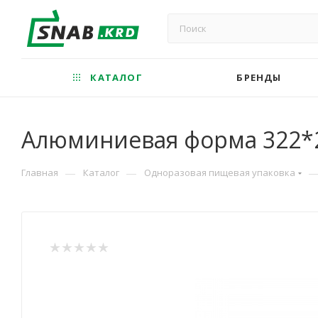
КАТАЛОГ
БРЕНДЫ
Алюминиевая форма 322*2
—
—
Главная
Каталог
Одноразовая пищевая упаковка