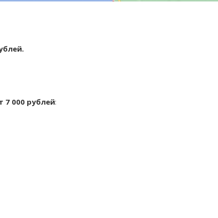
рублей.
т 7 000 рублей
: