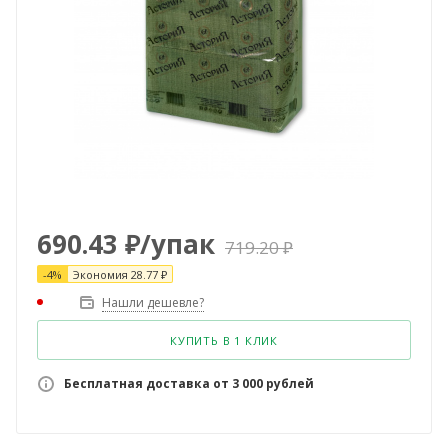
690.43
₽
/упак
719.20
₽
-
4
%
Экономия
28.77
₽
Нашли дешевле?
КУПИТЬ В 1 КЛИК
Бесплатная доставка от 3 000 рублей