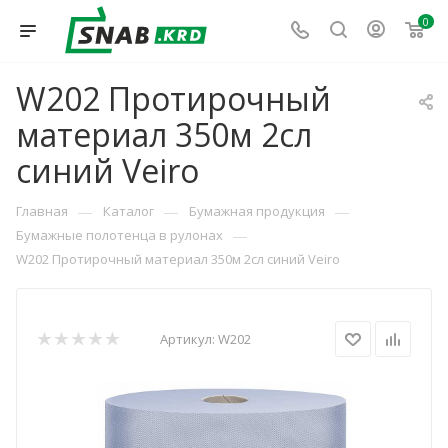
0
W202 Протирочный
материал 350м 2сл
синий Veiro
—
—
—
Главная
Каталог
Бумажная продукция
—
Бумажные полотенца в рулонах
W202 Протирочный материал 350м 2сл синий Veiro
Артикул:
W202