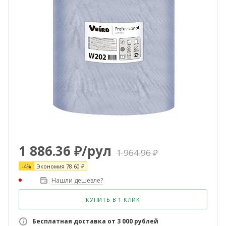
1 886.36
₽
/рул
1 964.96
₽
-
4
%
Экономия
78.60
₽
Нашли дешевле?
КУПИТЬ В 1 КЛИК
Бесплатная доставка от 3 000 рублей