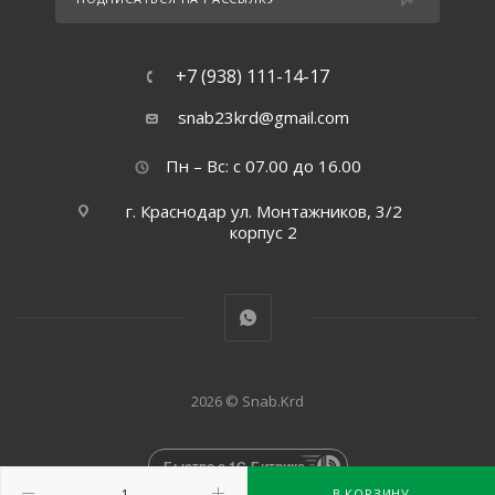
+7 (938) 111-14-17
snab23krd@gmail.com
Пн – Вс: с 07.00 до 16.00
г. Краснодар ул. Монтажников, 3/2
корпус 2
2026 © Snab.Krd
Быстро с 1С-Битрикс
В КОРЗИНУ