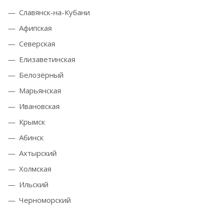
Славянск-на-Кубани
Афипская
Северская
Елизаветинская
Белозёрный
Марьянская
Ивановская
Крымск
Абинск
Ахтырский
Холмская
Ильский
Черноморский