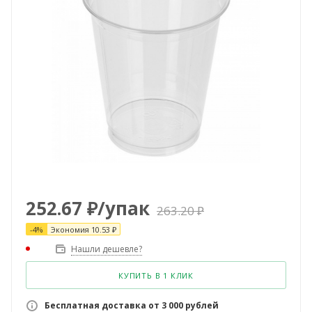
252.67
₽
/упак
263.20
₽
-
4
%
Экономия
10.53
₽
Нашли дешевле?
КУПИТЬ В 1 КЛИК
Бесплатная доставка от 3 000 рублей