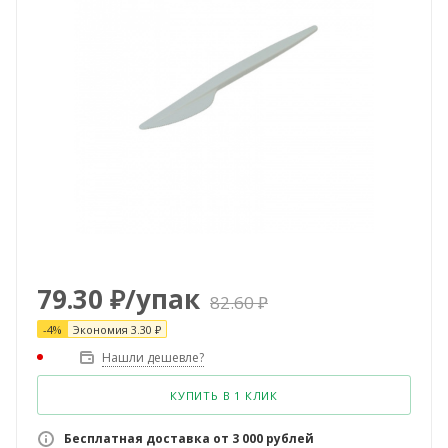
79.30
₽
/упак
82.60
₽
-
4
%
Экономия
3.30
₽
Нашли дешевле?
КУПИТЬ В 1 КЛИК
Бесплатная доставка от 3 000 рублей