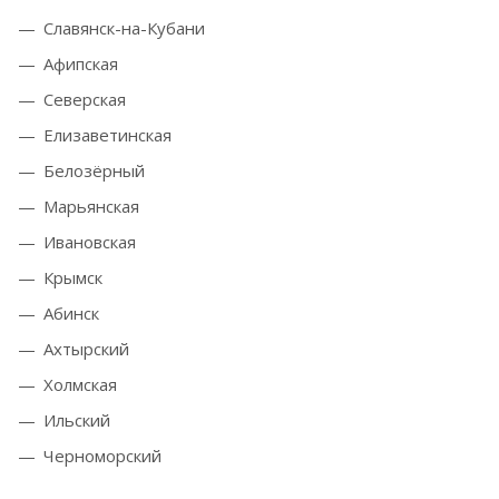
Славянск-на-Кубани
Афипская
Северская
Елизаветинская
Белозёрный
Марьянская
Ивановская
Крымск
Абинск
Ахтырский
Холмская
Ильский
Черноморский