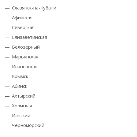
Славянск-на-Кубани
Афипская
Северская
Елизаветинская
Белозёрный
Марьянская
Ивановская
Крымск
Абинск
Ахтырский
Холмская
Ильский
Черноморский