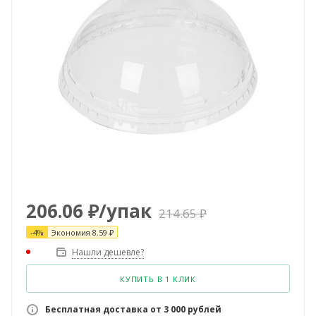
206.06
₽
/упак
214.65
₽
-
4
%
Экономия
8.59
₽
Нашли дешевле?
КУПИТЬ В 1 КЛИК
Бесплатная доставка от 3 000 рублей