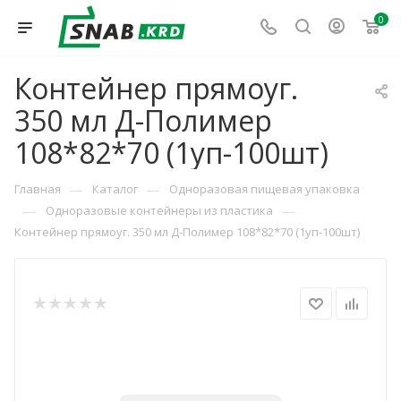
0
Контейнер прямоуг.
350 мл Д-Полимер
108*82*70 (1уп-100шт)
—
—
Главная
Каталог
Одноразовая пищевая упаковка
—
—
Одноразовые контейнеры из пластика
Контейнер прямоуг. 350 мл Д-Полимер 108*82*70 (1уп-100шт)