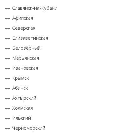
Славянск-на-Кубани
Афипская
Северская
Елизаветинская
Белозёрный
Марьянская
Ивановская
Крымск
Абинск
Ахтырский
Холмская
Ильский
Черноморский