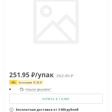
251.95
₽
/упак
262.45
₽
-
4
%
Экономия
10.50
₽
Нашли дешевле?
КУПИТЬ В 1 КЛИК
Бесплатная доставка от 3 000 рублей