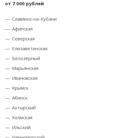
от 7 000 рублей
:
Славянск-на-Кубани
Афипская
Северская
Елизаветинская
Белозёрный
Марьянская
Ивановская
Крымск
Абинск
Ахтырский
Холмская
Ильский
Черноморский