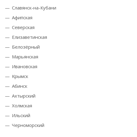
Славянск-на-Кубани
Афипская
Северская
Елизаветинская
Белозёрный
Марьянская
Ивановская
Крымск
Абинск
Ахтырский
Холмская
Ильский
Черноморский