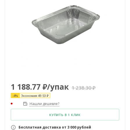
1 188.77
₽
/упак
1 238.30
₽
-
4
%
Экономия
49.53
₽
Нашли дешевле?
КУПИТЬ В 1 КЛИК
Бесплатная доставка от 3 000 рублей