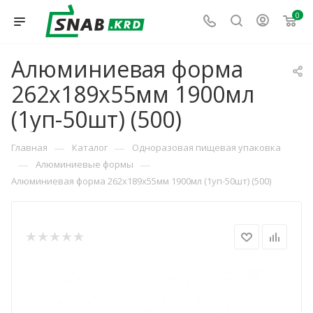
0
Алюминиевая форма
262х189х55мм 1900мл
(1уп-50шт) (500)
—
—
Главная
Каталог
Одноразовая пищевая упаковка
—
—
Алюминиевые формы
Алюминиевая форма 262х189х55мм 1900мл (1уп-50шт) (500)