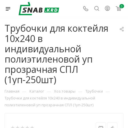
0
Трубочки для коктейля
10х240 в
индивидуальной
полиэтиленовой уп
прозрачная СПЛ
(1уп-250шт)
—
—
—
—
Главная
Каталог
Хоз.товары
Трубочки
Трубочки для коктейля 10х240 в индивидуальной
полиэтиленовой уп прозрачная СПЛ (1уп-250шт)